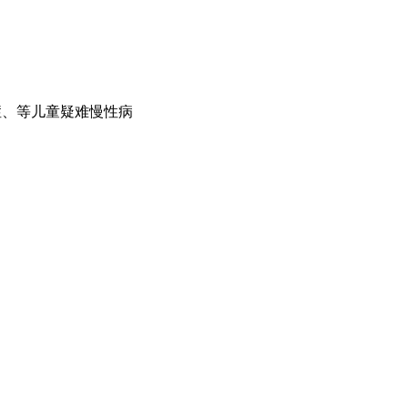
症、等儿童疑难慢性病