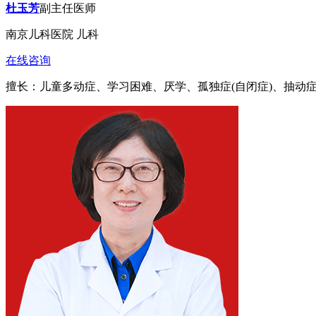
杜玉芳
副主任医师
南京儿科医院 儿科
在线咨询
擅长：儿童多动症、学习困难、厌学、孤独症(自闭症)、抽动