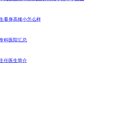
生看身高矮小怎么样
专科医院汇总
主任医生简介