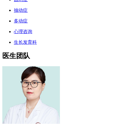
抽动症
多动症
心理咨询
生长发育科
医生团队