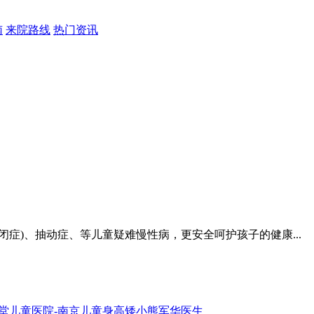
南
来院路线
热门资讯
症)、抽动症、等儿童疑难慢性病，更安全呵护孩子的健康...
堂儿童医院-南京儿童身高矮小熊军华医生