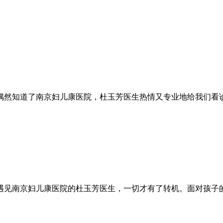
偶然知道了南京妇儿康医院，杜玉芳医生热情又专业地给我们看
遇见南京妇儿康医院的杜玉芳医生，一切才有了转机。面对孩子