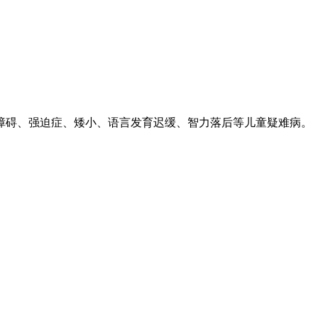
障碍、强迫症、矮小、语言发育迟缓、智力落后等儿童疑难病。