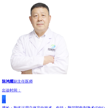
陈鸿耀
副主任医师
出诊时间：
在
线
咨
询
擅长：熟练运用立体定向技术，包括：脑深部电刺激术(DBS)